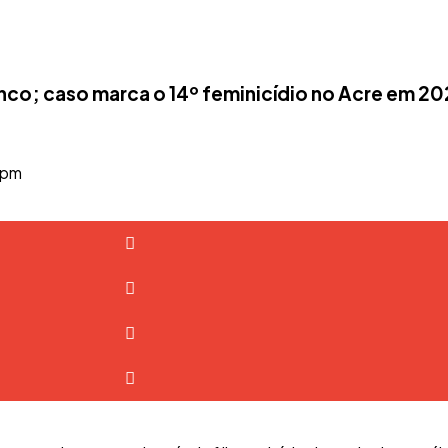
anco; caso marca o 14º feminicídio no Acre em 2
 pm