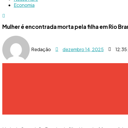
Economia
Mulher é encontrada morta pela filha em Rio Br
Redação
dezembro 14, 2025
12:35