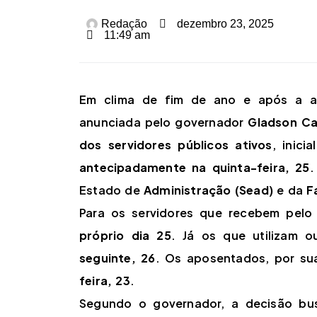
Redação
dezembro 23, 2025
11:49 am
Em clima de fim de ano e após a a
anunciada pelo governador
Gladson Ca
dos servidores públicos ativos
, inici
antecipadamente na quinta-feira, 25
.
Estado de
Administração (Sead)
e da
F
Para os servidores que recebem pel
próprio dia 25
. Já os que utilizam o
seguinte, 26
. Os aposentados, por su
feira, 23
.
Segundo o governador, a decisão busc