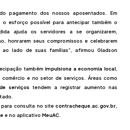
o do pagamento dos nossos aposentados. Em
o o esforço possível para antecipar também o
edida ajuda os servidores a se organizarem,
no, honrarem seus compromissos e celebrarem
, ao lado de suas famílias”, afirmou Gladson
antecipação também
impulsiona a economia local
,
o comércio e no setor de serviços. Áreas como
de serviços
tendem a registrar aumento nas
stado.
 para consulta no site
contracheque.ac.gov.br
,
re
e no aplicativo
MeuAC
.