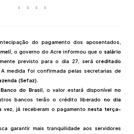
ntecipação do pagamento dos aposentados,
melí
, o governo do Acre informou que o
salário
almente previsto para o dia 27, será
creditado
 A medida foi confirmada pelas secretarias de
azenda (Sefaz)
.
o
Banco do Brasil
, o valor estará disponível
no
utros bancos terão o crédito liberado
no dia
a vez, já receberam o pagamento
nesta terça-
a garantir mais tranquilidade aos servidores