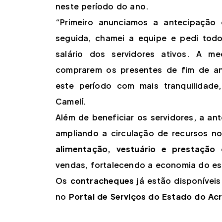
neste período do ano.
“Primeiro anunciamos a antecipaçã
seguida, chamei a equipe e pedi tod
salário dos servidores ativos. A m
comprarem os presentes de fim de a
este período com mais tranquilidade
Camelí.
Além de beneficiar os servidores, a 
ampliando a circulação de recursos n
alimentação, vestuário e prestação 
vendas, fortalecendo a economia do e
Os
contracheques
já estão disponíveis
no
Portal de Serviços do Estado do Ac