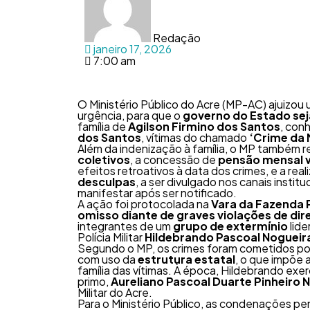
Redação
janeiro 17, 2026
7:00 am
O Ministério Público do Acre (MP-AC) ajuizou
urgência, para que o
governo do Estado sej
família de
Agilson Firmino dos Santos
, con
dos Santos
, vítimas do chamado
‘Crime da
Além da indenização à família, o MP também
coletivos
, a concessão de
pensão mensal vi
efeitos retroativos à data dos crimes, e a re
desculpas
, a ser divulgado nos canais insti
manifestar após ser notificado.
A ação foi protocolada na
Vara da Fazenda P
omisso diante de graves violações de di
integrantes de um
grupo de extermínio
lide
Polícia Militar
Hildebrando Pascoal Nogueir
Segundo o MP, os crimes foram cometidos p
com uso da
estrutura estatal
, o que impõe 
família das vítimas. À época, Hildebrando ex
primo,
Aureliano Pascoal Duarte Pinheiro 
Militar do Acre.
Para o Ministério Público, as condenações pe