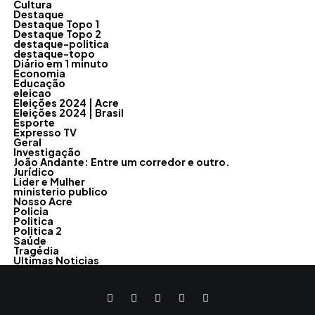
Cultura
Destaque
Destaque Topo 1
Destaque Topo 2
destaque-politica
destaque-topo
Diário em 1 minuto
Economia
Educação
eleicao
Eleições 2024 | Acre
Eleições 2024 | Brasil
Esporte
Expresso TV
Geral
Investigação
João Andante: Entre um corredor e outro.
Jurídico
Lider e Mulher
ministerio publico
Nosso Acre
Policia
Politica
Politica 2
Saúde
Tragédia
Ultimas Noticias