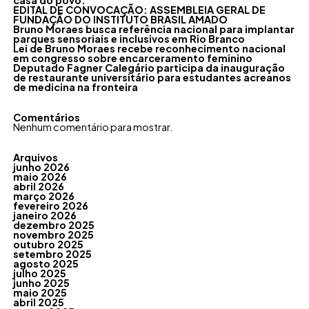
casa do povo.
EDITAL DE CONVOCAÇÃO: ASSEMBLEIA GERAL DE
FUNDAÇÃO DO INSTITUTO BRASIL AMADO
Bruno Moraes busca referência nacional para implantar
parques sensoriais e inclusivos em Rio Branco
Lei de Bruno Moraes recebe reconhecimento nacional
em congresso sobre encarceramento feminino
Deputado Fagner Calegário participa da inauguração
de restaurante universitário para estudantes acreanos
de medicina na fronteira
Comentários
Nenhum comentário para mostrar.
Arquivos
junho 2026
maio 2026
abril 2026
março 2026
fevereiro 2026
janeiro 2026
dezembro 2025
novembro 2025
outubro 2025
setembro 2025
agosto 2025
julho 2025
junho 2025
maio 2025
abril 2025