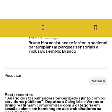
ACRE
3 meses ago
Bruno Moraes busca referência nacional
para implantar parques sensoriais e
inclusivos em Rio Branco
Pesquisar
Pesquisar
Posts recentes
“Salário dos trabalhadores terceirizados junto com os
servidores públicos”. Deputado Calegário e Vereador
Bruno reafirmam compromisso com a categoria em
sessão solene em homenagem aos trabalhadores na