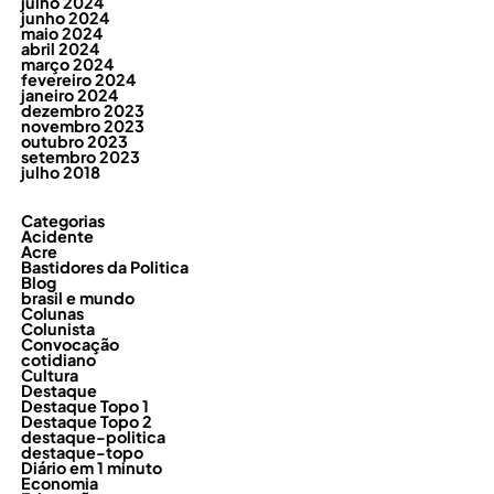
julho 2024
junho 2024
maio 2024
abril 2024
março 2024
fevereiro 2024
janeiro 2024
dezembro 2023
novembro 2023
outubro 2023
setembro 2023
julho 2018
Categorias
Acidente
Acre
Bastidores da Politica
Blog
brasil e mundo
Colunas
Colunista
Convocação
cotidiano
Cultura
Destaque
Destaque Topo 1
Destaque Topo 2
destaque-politica
destaque-topo
Diário em 1 minuto
Economia