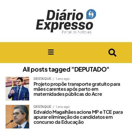
All posts tagged "DEPUTADO"
DESTAQUE
1 ano ago
Projeto propõe transporte gratuito para
mães carentes após parto em
maternidades públicas do Acre
DESTAQUE
1 ano ago
Edvaldo Magalhães aciona MP e TCE para
apurar eliminação de candidatos em
concurso da Educação