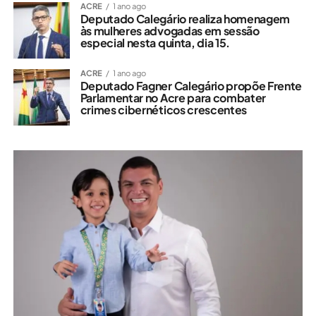
ACRE
1 ano ago
Deputado Calegário realiza homenagem
às mulheres advogadas em sessão
especial nesta quinta, dia 15.
ACRE
1 ano ago
Deputado Fagner Calegário propõe Frente
Parlamentar no Acre para combater
crimes cibernéticos crescentes